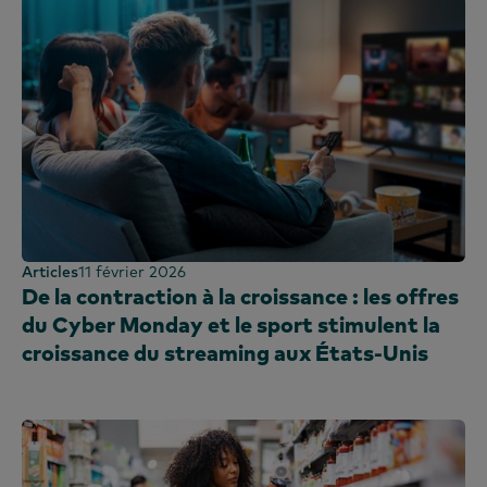
Articles
11 février 2026
De la contraction à la croissance : les offres
du Cyber Monday et le sport stimulent la
croissance du streaming aux États-Unis