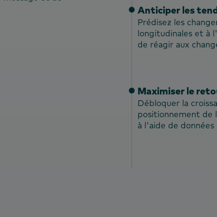
Anticiper les ten
Prédisez les chang
longitudinales et à
de réagir aux chang
Maximiser le reto
Débloquer la croissa
positionnement de la
à l'aide de donnée