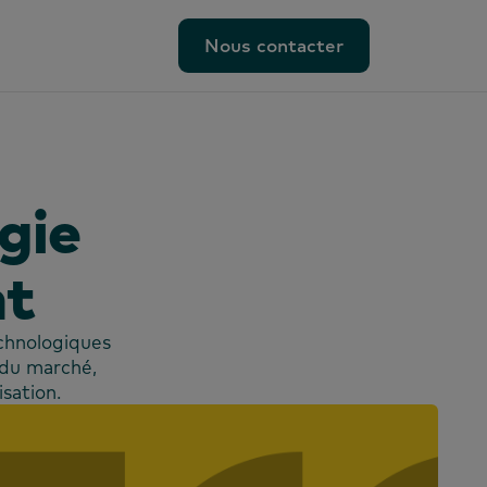
Nous contacter
Nous contacter
gie
nt
technologiques
du marché,
sation.