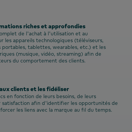
rmations riches et approfondies
omplet de l'achat à l'utilisation et au
les appareils technologiques (téléviseurs,
 portables, tablettes, wearables, etc.) et les
ques (musique, vidéo, streaming) afin de
eurs du comportement des clients.
x clients et les fidéliser
s en fonction de leurs besoins, de leurs
 satisfaction afin d'identifier les opportunités de
forcer les liens avec la marque au fil du temps.