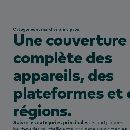
Catégories et marchés principaux
Une couverture
complète des
appareils, des
plateformes et 
régions.
Suivre les catégories principales.
Smartphones,
haut-parleurs intelligents, ordinateurs portables,