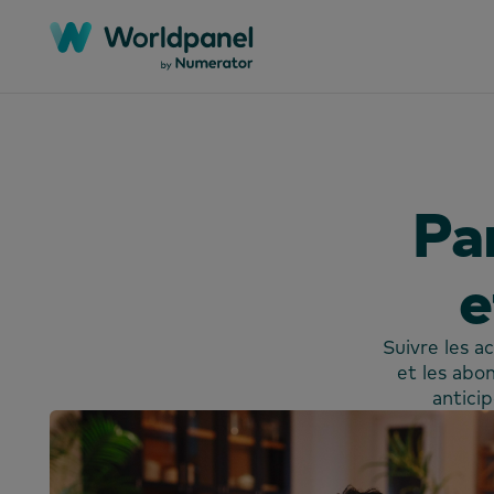
Pa
e
Suivre les ac
et les ab
anticip