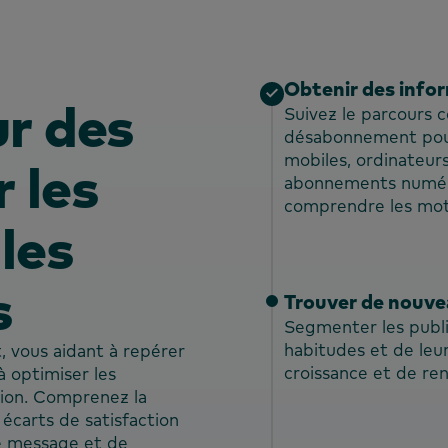
Obtenir des info
ur des
Suivez le parcours c
désabonnement pour 
mobiles, ordinateurs
 les
abonnements numéri
comprendre les mot
les
s
Trouver de nouveau
Segmenter les public
habitudes et de leur
, vous aidant à repérer
croissance et de ren
à optimiser les
ion. Comprenez la
 écarts de satisfaction
de message et de