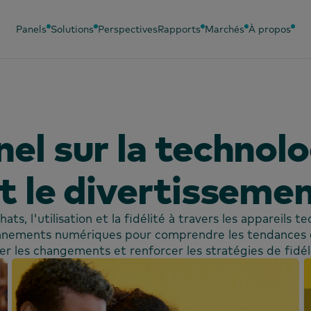
Panels
Solutions
Perspectives
Rapports
Marchés
À propos
nel sur la technolo
t le divertisseme
hats, l'utilisation et la fidélité à travers les appareils 
onnements numériques pour comprendre les tendances 
er les changements et renforcer les stratégies de fidéli