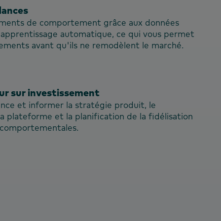
dances
ements de comportement grâce aux données
 l'apprentissage automatique, ce qui vous permet
ements avant qu'ils ne remodèlent le marché.
ur sur investissement
nce et informer la stratégie produit, le
 plateforme et la planification de la fidélisation
s comportementales.