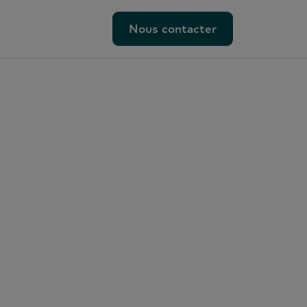
Nous contacter
Nous contacter