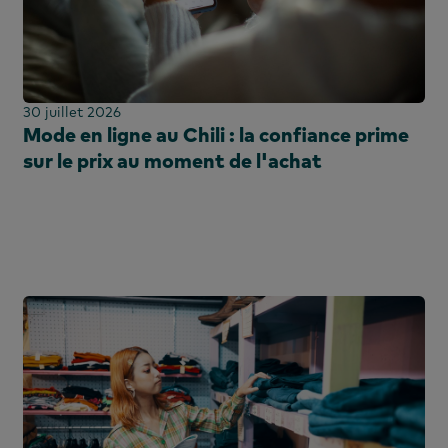
Segmentation
ortugais
Panneau d'achat
ale
spagnol
Syndiqué
Technologie et
divertissement
30 juillet 2026
Mode en ligne au Chili : la confiance prime
Panneau d'utilisation
sur le prix au moment de l'achat