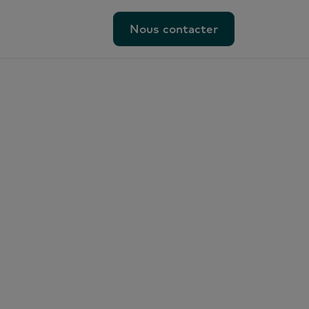
Nous contacter
Nous contacter
 au
ques
,