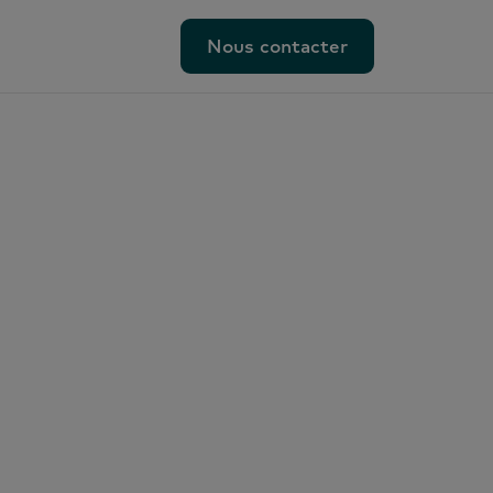
Nous contacter
Nous contacter
ux